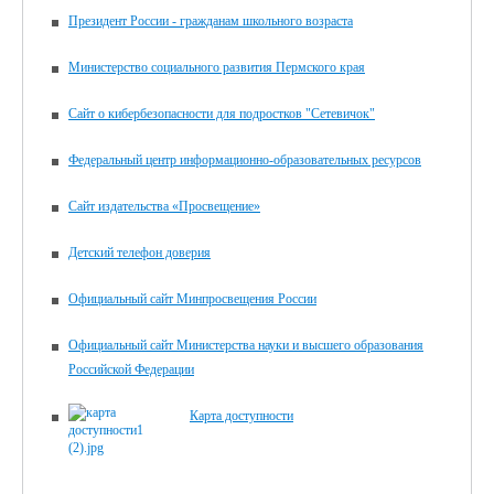
Президент России - гражданам школьного возраста
Министерство социального развития Пермского края
Сайт о кибербезопасности для подростков "Сетевичок"
Федеральный центр информационно-образовательных ресурсов
Сайт издательства «Просвещение»
Детский телефон доверия
Официальный сайт Минпросвещения России
Официальный сайт Министерства науки и высшего образования
Российской Федерации
Карта доступности