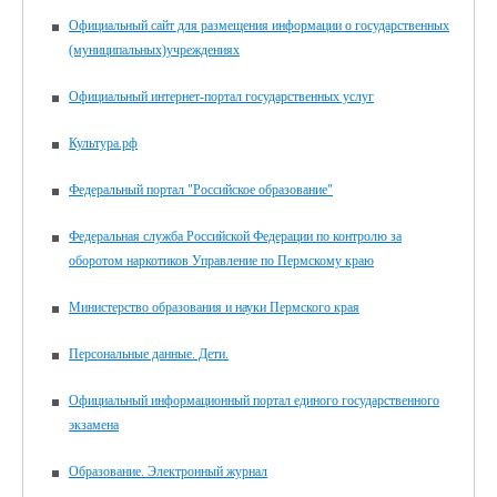
Официальный сайт для размещения информации о государственных
(муниципальных)учреждениях
Официальный интернет-портал государственных услуг
Культура.рф
Федеральный портал "Российское образование"
Федеральная служба Российской Федерации по контролю за
оборотом наркотиков Управление по Пермскому краю
Министерство образования и науки Пермского края
Персональные данные. Дети.
Официальный информационный портал единого государственного
экзамена
Образование. Электронный журнал