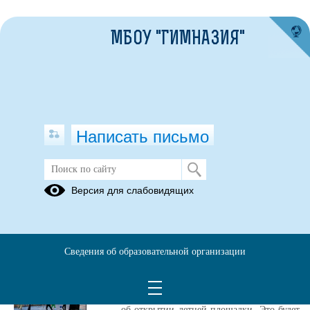
МБОУ "ГИМНАЗИЯ"
Написать письмо
Публикации за 01.06.2026
Версия для слабовидящих
Новости ВК
01.06.2026
Сведения об образовательной организации
Лето – это время, когда дети особенно
нуждаются в активном и разнообразном
отдыхе! В нашей школе мы рады объявить
об открытии летней площадки. Это будет