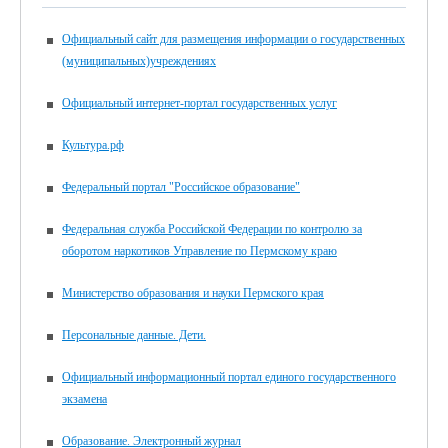
Официальный сайт для размещения информации о государственных
(муниципальных)учреждениях
Официальный интернет-портал государственных услуг
Культура.рф
Федеральный портал "Российское образование"
Федеральная служба Российской Федерации по контролю за
оборотом наркотиков Управление по Пермскому краю
Министерство образования и науки Пермского края
Персональные данные. Дети.
Официальный информационный портал единого государственного
экзамена
Образование. Электронный журнал