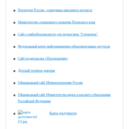
Президент России - гражданам школьного возраста
Министерство социального развития Пермского края
Сайт о кибербезопасности для подростков "Сетевичок"
Федеральный центр информационно-образовательных ресурсов
Сайт издательства «Просвещение»
Детский телефон доверия
Официальный сайт Минпросвещения России
Официальный сайт Министерства науки и высшего образования
Российской Федерации
Карта доступности